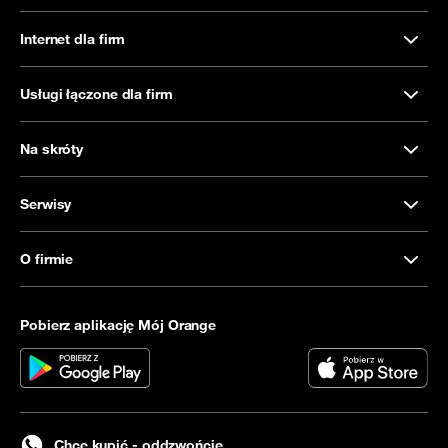
Internet dla firm
Usługi łączone dla firm
Na skróty
Serwisy
O firmie
Pobierz aplikację Mój Orange
Chcę kupić - oddzwońcie