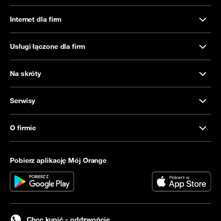
Internet dla firm
Usługi łączone dla firm
Na skróty
Serwisy
O firmie
Pobierz aplikację Mój Orange
Chcę kupić - oddzwońcie