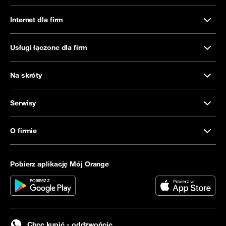
Internet dla firm
Usługi łączone dla firm
Na skróty
Serwisy
O firmie
Pobierz aplikację Mój Orange
Chcę kupić - oddzwońcie