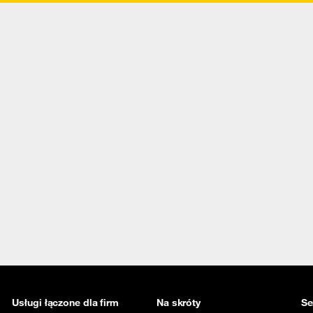
Usługi łączone dla firm
Na skróty
Se