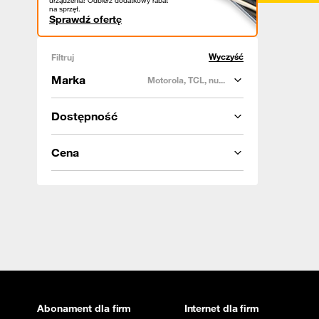
urządzenia! Odbierz dodatkowy rabat
na sprzęt.
Sprawdź ofertę
Wyczyść
Filtruj
Marka
Motorola, TCL, nu...
Dostępność
Cena
Abonament dla firm
Internet dla firm