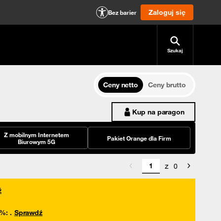
Zaloguj się
Bez barier
Szukaj
Ceny netto
Ceny brutto
Kup na paragon
Z mobilnym Internetem
Pakiet Orange dla Firm
Biurowym 5G
z
0
ź
0%
:
.
Sprawdź