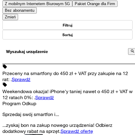
Z mobilnym Internetem Biurowym 5G
Pakiet Orange dla Firm
Bez abonamentu
Zmień
Filtruj
Sortuj
Wyszukaj urządzenie
Przeceny na smartfony do 450 zł + VAT przy zakupie na 12
rat
:
.
Sprawdź
Weekendowa okazja! iPhone'y taniej nawet o 450 zł + VAT w
12 ratach 0%
:
.
Sprawdź
Program Odkup
Sprzedaj swój smartfon i...
...zyskaj bon na zakup nowego urządzenia! Odbierz
dodatkowy rabat na sprzęt.
Sprawdź ofertę