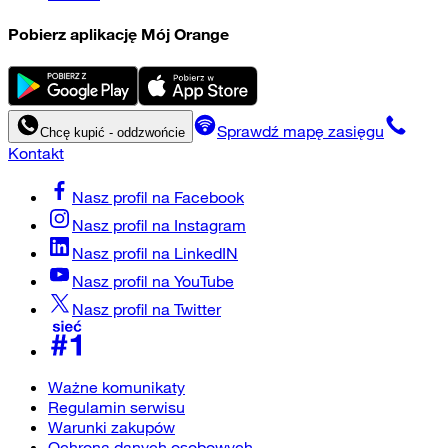
Pobierz aplikację Mój Orange
Sprawdź mapę zasięgu
Chcę kupić - oddzwońcie
Kontakt
Nasz profil na
Facebook
Nasz profil na
Instagram
Nasz profil na
LinkedIN
Nasz profil na
YouTube
Nasz profil na
Twitter
Ważne komunikaty
Regulamin serwisu
Warunki zakupów
Ochrona danych osobowych