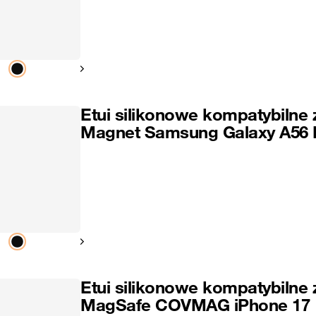
Pokaż następny
Etui silikonowe kompatybilne 
Magnet Samsung Galaxy A56
Pokaż następny
Etui silikonowe kompatybilne 
MagSafe COVMAG iPhone 17