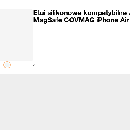
Etui silikonowe kompatybilne 
MagSafe COVMAG iPhone Air
Pokaż następny