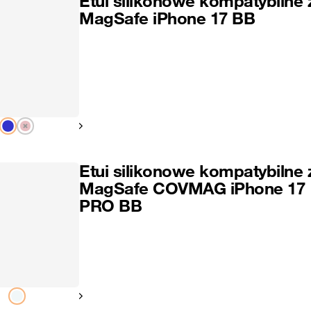
Etui silikonowe kompatybilne 
MagSafe iPhone 17 BB
Pokaż następny
Etui silikonowe kompatybilne 
MagSafe COVMAG iPhone 17
PRO BB
Pokaż następny