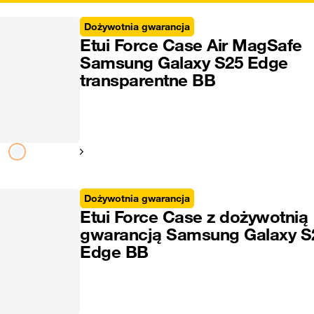
Dożywotnia gwarancja
Etui Force Case Air MagSafe
Samsung Galaxy S25 Edge
transparentne BB
Pokaż następny
Dożywotnia gwarancja
Etui Force Case z dożywotnią
gwarancją Samsung Galaxy S
Edge BB