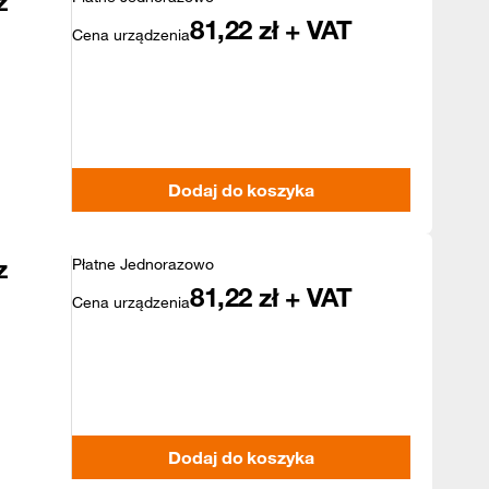
z
81,22
zł + VAT
Cena urządzenia
Dodaj do koszyka
z
Płatne Jednorazowo
81,22
zł + VAT
Cena urządzenia
Dodaj do koszyka