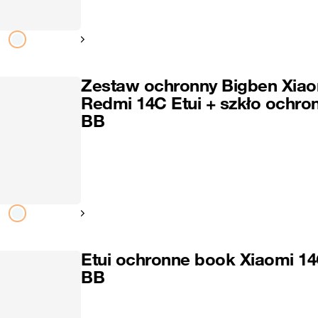
Pokaż następny
Zestaw ochronny Bigben Xiao
Redmi 14C Etui + szkło ochro
BB
Pokaż następny
Etui ochronne book Xiaomi 1
BB