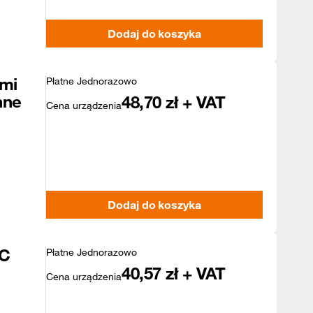
Dodaj do koszyka
mi
Płatne Jednorazowo
nne
48,70
zł + VAT
Cena urządzenia
Dodaj do koszyka
4C
Płatne Jednorazowo
40,57
zł + VAT
Cena urządzenia