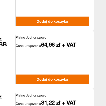
Dodaj do koszyka
z
Płatne Jednorazowo
 BB
64,96
zł + VAT
Cena urządzenia
Dodaj do koszyka
z
Płatne Jednorazowo
81,22
zł + VAT
Cena urządzenia