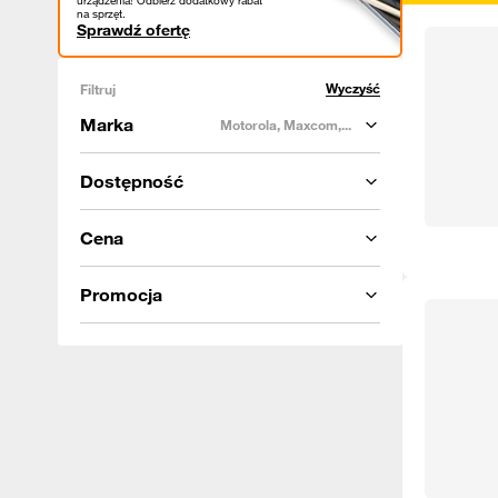
urządzenia! Odbierz dodatkowy rabat
na sprzęt.
Sprawdź ofertę
Wyczyść
Filtruj
Marka
Motorola, Maxcom,...
Dostępność
Cena
Promocja