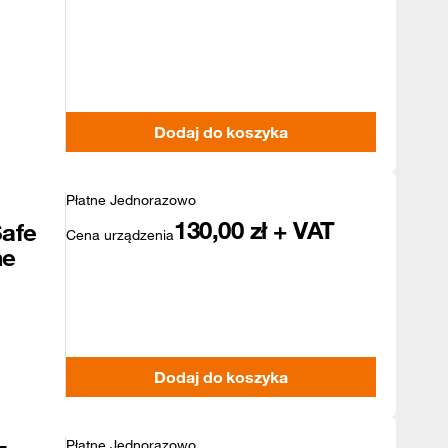
Dodaj do koszyka
Płatne Jednorazowo
130,00
zł + VAT
afe
Cena urządzenia
ne
Dodaj do koszyka
Płatne Jednorazowo