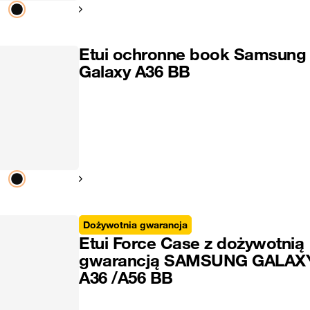
Pokaż następny
Etui ochronne book Samsung
Galaxy A36 BB
Pokaż następny
Dożywotnia gwarancja
Etui Force Case z dożywotnią
gwarancją SAMSUNG GALAX
A36 /A56 BB