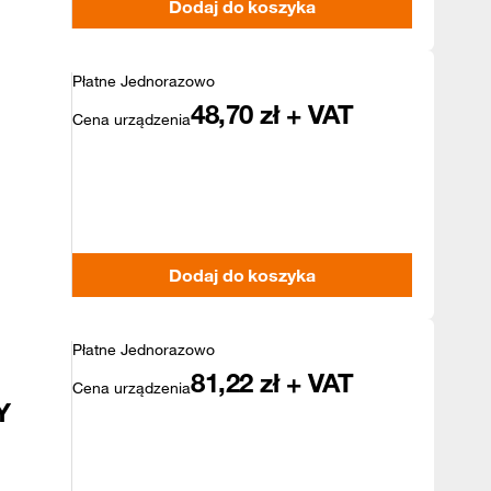
Dodaj do koszyka
Płatne Jednorazowo
48,70
zł + VAT
Cena urządzenia
Dodaj do koszyka
Płatne Jednorazowo
81,22
zł + VAT
Cena urządzenia
Y