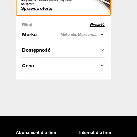
urządzenia! Odbierz dodatkowy rabat
na sprzęt.
Sprawdź ofertę
Wyczyść
Filtruj
Marka
Motorola, Maxcom,...
Dostępność
Cena
Abonament dla firm
Internet dla firm