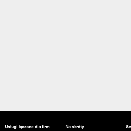
Usługi łączone dla firm
Na skróty
Se