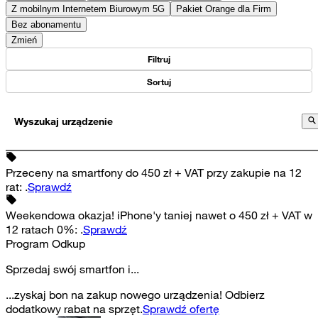
Z mobilnym Internetem Biurowym 5G
Pakiet Orange dla Firm
Bez abonamentu
Zmień
Filtruj
Sortuj
Wyszukaj urządzenie
Przeceny na smartfony do 450 zł + VAT przy zakupie na 12
rat
:
.
Sprawdź
Weekendowa okazja! iPhone'y taniej nawet o 450 zł + VAT w
12 ratach 0%
:
.
Sprawdź
Program Odkup
Sprzedaj swój smartfon i...
...zyskaj bon na zakup nowego urządzenia! Odbierz
dodatkowy rabat na sprzęt.
Sprawdź ofertę