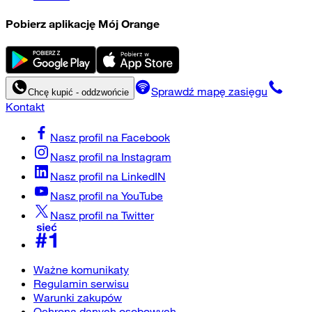
Pobierz aplikację Mój Orange
Sprawdź mapę zasięgu
Chcę kupić - oddzwońcie
Kontakt
Nasz profil na
Facebook
Nasz profil na
Instagram
Nasz profil na
LinkedIN
Nasz profil na
YouTube
Nasz profil na
Twitter
Ważne komunikaty
Regulamin serwisu
Warunki zakupów
Ochrona danych osobowych