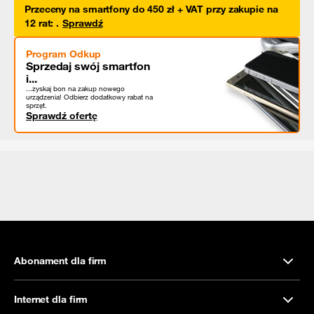
Przeceny na smartfony do 450 zł + VAT przy zakupie na
12 rat
:
.
Sprawdź
Program Odkup
Sprzedaj swój smartfon
i...
...zyskaj bon na zakup nowego
urządzenia! Odbierz dodatkowy rabat na
sprzęt.
Sprawdź ofertę
Abonament dla firm
Internet dla firm