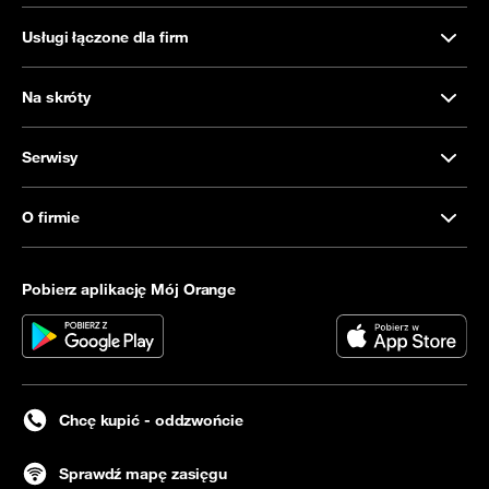
Usługi łączone dla firm
Na skróty
Serwisy
O firmie
Pobierz aplikację Mój Orange
Chcę kupić - oddzwońcie
Sprawdź mapę zasięgu