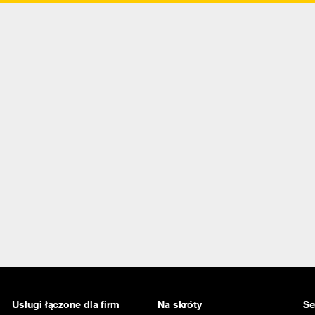
Usługi łączone dla firm
Na skróty
Se