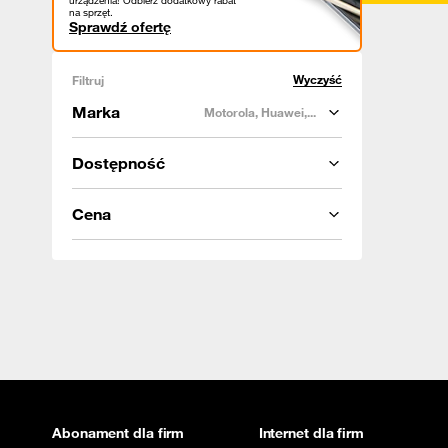
urządzenia! Odbierz dodatkowy rabat
na sprzęt.
Sprawdź ofertę
Wyczyść
Filtruj
Marka
Motorola, Huawei,...
Dostępność
Cena
Abonament dla firm
Internet dla firm