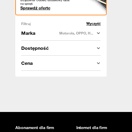
urządzenia! Odbierz dodatkowy rabat
na sprzęt.
Sprawdź ofertę
Wyczyść
Filtruj
Marka
Motorola, OPPO, H...
Dostępność
Cena
Abonament dla firm
Internet dla firm