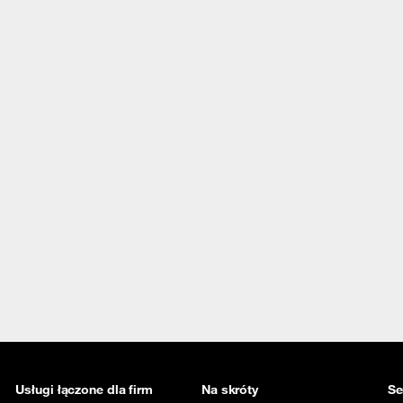
Usługi łączone dla firm
Na skróty
Se