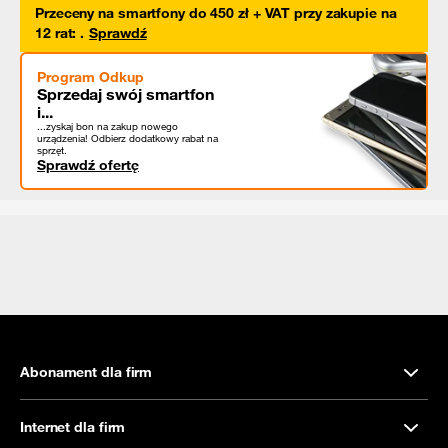
Przeceny na smartfony do 450 zł + VAT przy zakupie na
12 rat
:
.
Sprawdź
Program Odkup
Sprzedaj swój smartfon
i...
...zyskaj bon na zakup nowego
urządzenia! Odbierz dodatkowy rabat na
sprzęt.
Sprawdź ofertę
Abonament dla firm
Internet dla firm