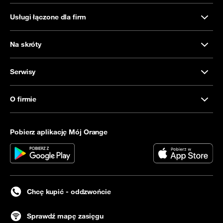
Usługi łączone dla firm
Na skróty
Serwisy
O firmie
Pobierz aplikację Mój Orange
Chcę kupić - oddzwońcie
Sprawdź mapę zasięgu