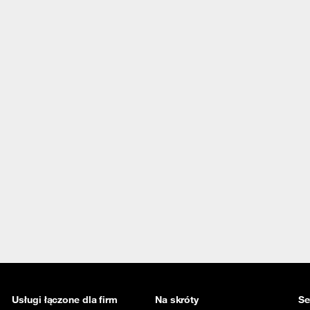
Usługi łączone dla firm
Na skróty
Se