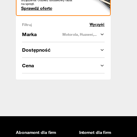
urządzenia! Odbierz dodatkowy rabat
na sprzęt.
Sprawdź ofertę
Wyczyść
Filtruj
Marka
Motorola, Huawei,...
Dostępność
Cena
Abonament dla firm
Internet dla firm