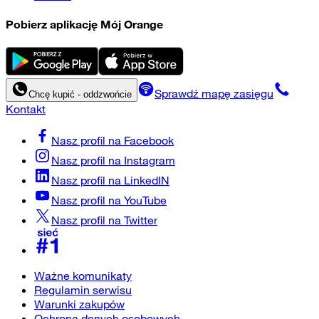
Pobierz aplikację Mój Orange
Sprawdź mapę zasięgu
Chcę kupić - oddzwońcie
Kontakt
Nasz profil na
Facebook
Nasz profil na
Instagram
Nasz profil na
LinkedIN
Nasz profil na
YouTube
Nasz profil na
Twitter
Ważne komunikaty
Regulamin serwisu
Warunki zakupów
Ochrona danych osobowych