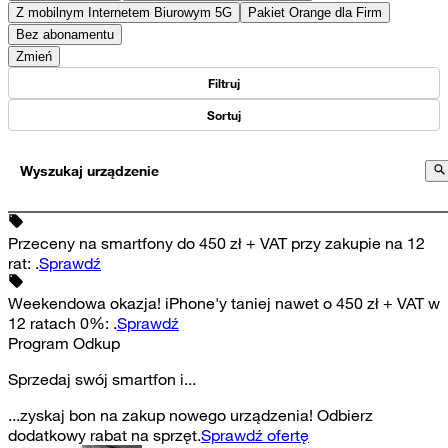
Z mobilnym Internetem Biurowym 5G
Pakiet Orange dla Firm
Bez abonamentu
Zmień
Filtruj
Sortuj
Wyszukaj urządzenie
Przeceny na smartfony do 450 zł + VAT przy zakupie na 12
rat
:
.
Sprawdź
Weekendowa okazja! iPhone'y taniej nawet o 450 zł + VAT w
12 ratach 0%
:
.
Sprawdź
Program Odkup
Sprzedaj swój smartfon i...
...zyskaj bon na zakup nowego urządzenia! Odbierz
dodatkowy rabat na sprzęt.
Sprawdź ofertę