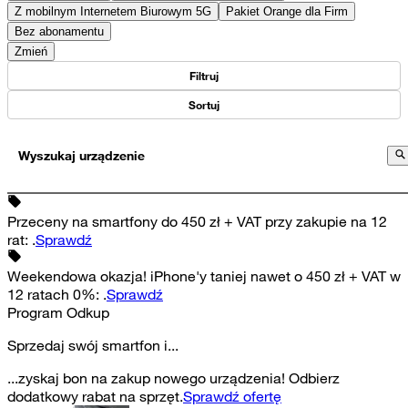
Z mobilnym Internetem Biurowym 5G
Pakiet Orange dla Firm
Bez abonamentu
Zmień
Filtruj
Sortuj
Wyszukaj urządzenie
Przeceny na smartfony do 450 zł + VAT przy zakupie na 12
rat
:
.
Sprawdź
Weekendowa okazja! iPhone'y taniej nawet o 450 zł + VAT w
12 ratach 0%
:
.
Sprawdź
Program Odkup
Sprzedaj swój smartfon i...
...zyskaj bon na zakup nowego urządzenia! Odbierz
dodatkowy rabat na sprzęt.
Sprawdź ofertę