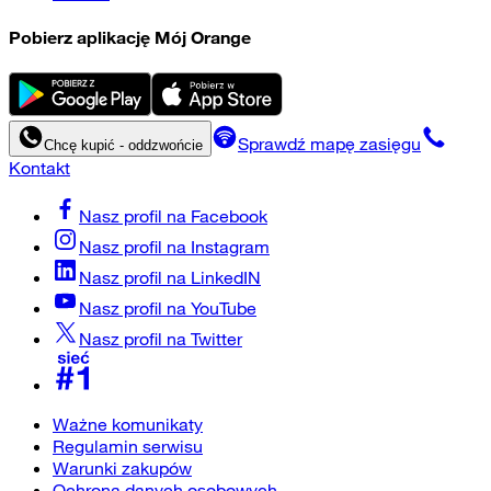
Pobierz aplikację Mój Orange
Sprawdź mapę zasięgu
Chcę kupić - oddzwońcie
Kontakt
Nasz profil na
Facebook
Nasz profil na
Instagram
Nasz profil na
LinkedIN
Nasz profil na
YouTube
Nasz profil na
Twitter
Ważne komunikaty
Regulamin serwisu
Warunki zakupów
Ochrona danych osobowych