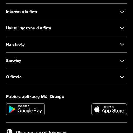
Internet dla firm
Usługi łączone dla firm
Na skróty
Serwisy
O firmie
Pobierz aplikację Mój Orange
Chcę kupić - oddzwońcie