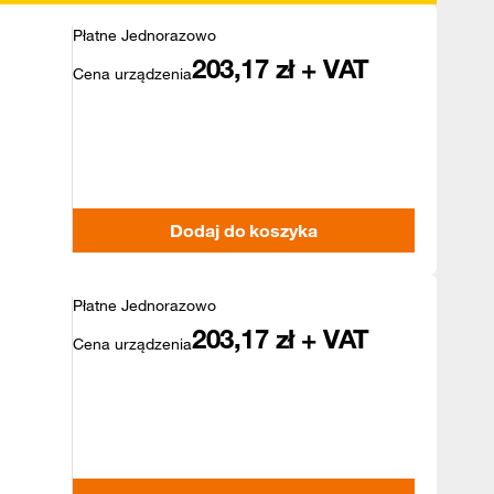
Płatne Jednorazowo
203,17
zł + VAT
Cena urządzenia
Dodaj do koszyka
Płatne Jednorazowo
203,17
zł + VAT
Cena urządzenia