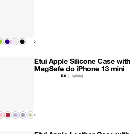
Pokaż następny
Etui Apple Silicone Case with
MagSafe do iPhone 13 mini
5.0
(1 opinia)
Pokaż następny