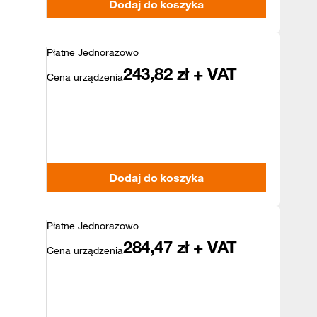
Dodaj do koszyka
Płatne Jednorazowo
243,82
zł + VAT
Cena urządzenia
Dodaj do koszyka
Płatne Jednorazowo
284,47
zł + VAT
Cena urządzenia