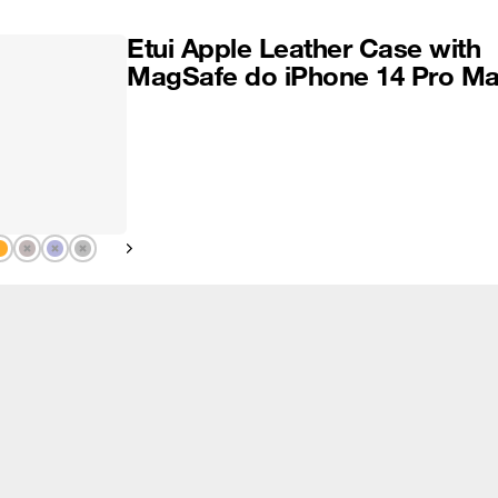
Etui Apple Leather Case with
MagSafe do iPhone 14 Pro M
Pokaż następny