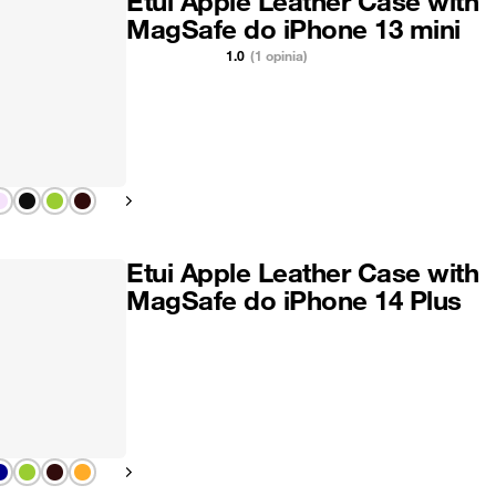
Etui Apple Leather Case with
MagSafe do iPhone 13 mini
1.0
(1 opinia)
Pokaż następny
Etui Apple Leather Case with
MagSafe do iPhone 14 Plus
Pokaż następny