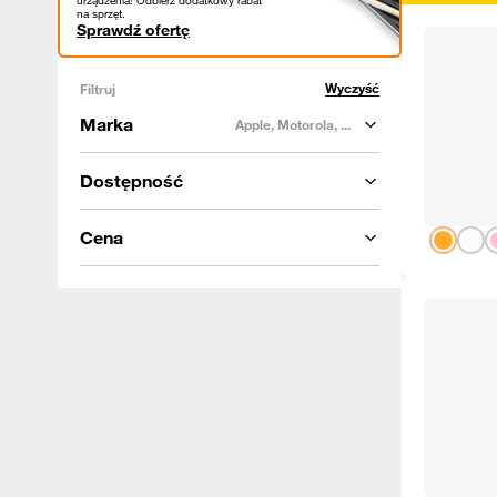
urządzenia! Odbierz dodatkowy rabat
na sprzęt.
Sprawdź ofertę
Wyczyść
Filtruj
Marka
Apple, Motorola, ...
Dostępność
Cena