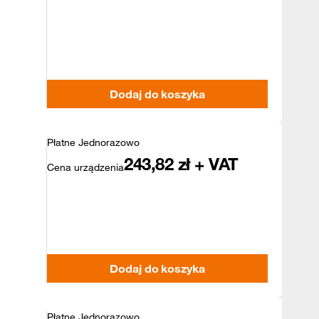
Dodaj do koszyka
Płatne Jednorazowo
243,82
zł + VAT
Cena urządzenia
Dodaj do koszyka
Płatne Jednorazowo