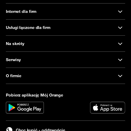
Internet dla firm
Usługi łączone dla firm
Na skróty
Serwisy
O firmie
Pobierz aplikację Mój Orange
Chcę kupić - oddzwońcie