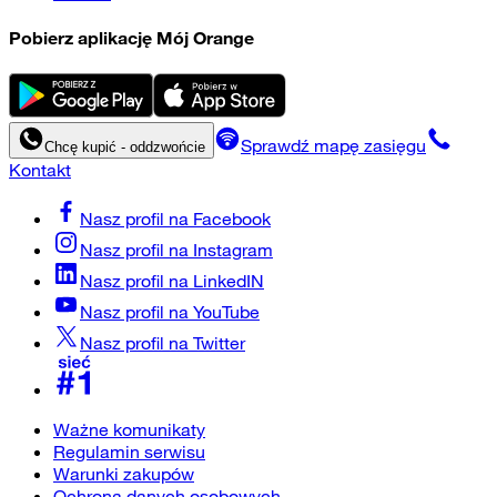
Pobierz aplikację Mój Orange
Sprawdź mapę zasięgu
Chcę kupić - oddzwońcie
Kontakt
Nasz profil na
Facebook
Nasz profil na
Instagram
Nasz profil na
LinkedIN
Nasz profil na
YouTube
Nasz profil na
Twitter
Ważne komunikaty
Regulamin serwisu
Warunki zakupów
Ochrona danych osobowych