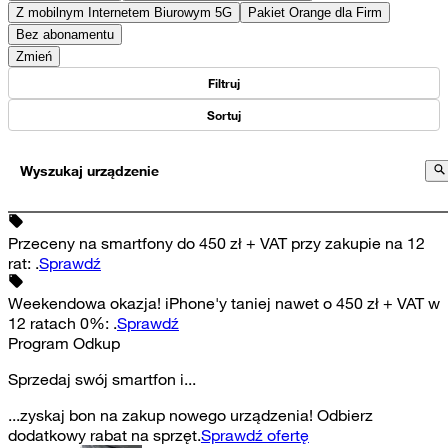
Z mobilnym Internetem Biurowym 5G
Pakiet Orange dla Firm
Bez abonamentu
Zmień
Filtruj
Sortuj
Wyszukaj urządzenie
Przeceny na smartfony do 450 zł + VAT przy zakupie na 12
rat
:
.
Sprawdź
Weekendowa okazja! iPhone'y taniej nawet o 450 zł + VAT w
12 ratach 0%
:
.
Sprawdź
Program Odkup
Sprzedaj swój smartfon i...
...zyskaj bon na zakup nowego urządzenia! Odbierz
dodatkowy rabat na sprzęt.
Sprawdź ofertę