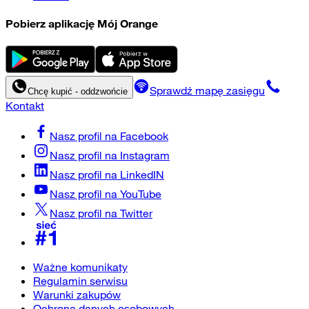
Pobierz aplikację Mój Orange
Sprawdź mapę zasięgu
Chcę kupić - oddzwońcie
Kontakt
Nasz profil na
Facebook
Nasz profil na
Instagram
Nasz profil na
LinkedIN
Nasz profil na
YouTube
Nasz profil na
Twitter
Ważne komunikaty
Regulamin serwisu
Warunki zakupów
Ochrona danych osobowych