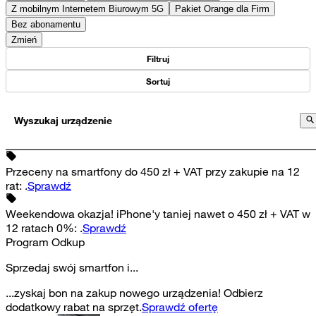
Z mobilnym Internetem Biurowym 5G
Pakiet Orange dla Firm
Bez abonamentu
Zmień
Filtruj
Sortuj
Wyszukaj urządzenie
Przeceny na smartfony do 450 zł + VAT przy zakupie na 12
rat
:
.
Sprawdź
Weekendowa okazja! iPhone'y taniej nawet o 450 zł + VAT w
12 ratach 0%
:
.
Sprawdź
Program Odkup
Sprzedaj swój smartfon i...
...zyskaj bon na zakup nowego urządzenia! Odbierz
dodatkowy rabat na sprzęt.
Sprawdź ofertę