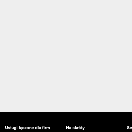
Usługi łączone dla firm
Na skróty
Se