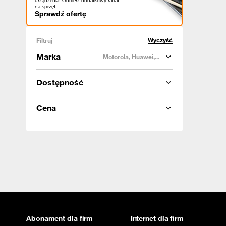
urządzenia! Odbierz dodatkowy rabat
na sprzęt.
Sprawdź ofertę
Wyczyść
Filtruj
Marka
Motorola, Huawei,...
Dostępność
Cena
Abonament dla firm
Internet dla firm