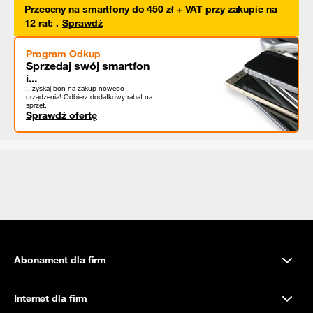
Przeceny na smartfony do 450 zł + VAT przy zakupie na
12 rat
:
.
Sprawdź
Program Odkup
Sprzedaj swój smartfon
i...
...zyskaj bon na zakup nowego
urządzenia! Odbierz dodatkowy rabat na
sprzęt.
Sprawdź ofertę
Abonament dla firm
Internet dla firm