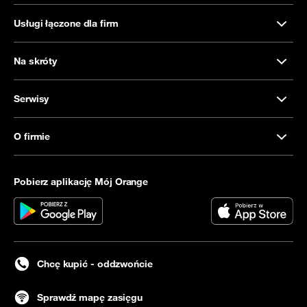
Usługi łączone dla firm
Na skróty
Serwisy
O firmie
Pobierz aplikację Mój Orange
Chcę kupić - oddzwońcie
Sprawdź mapę zasięgu