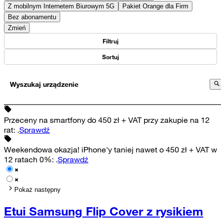
Z mobilnym Internetem Biurowym 5G
Pakiet Orange dla Firm
Bez abonamentu
Zmień
Filtruj
Sortuj
Wyszukaj urządzenie
Przeceny na smartfony do 450 zł + VAT przy zakupie na 12
rat
:
.
Sprawdź
Weekendowa okazja! iPhone'y taniej nawet o 450 zł + VAT w
12 ratach 0%
:
.
Sprawdź
Pokaż następny
Etui Samsung Flip Cover z rysikiem