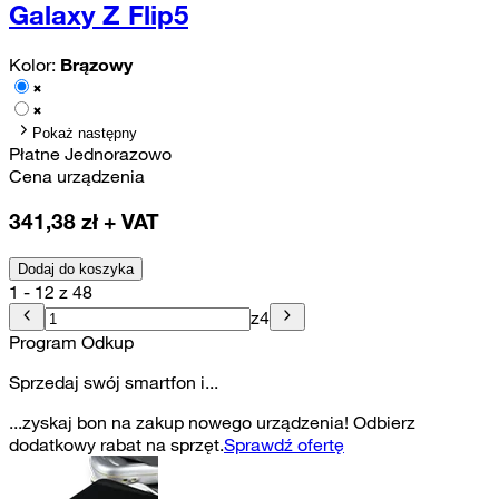
Galaxy Z Flip5
Kolor:
Brązowy
Pokaż następny
Płatne Jednorazowo
Cena urządzenia
341,38
zł + VAT
Dodaj do koszyka
1 - 12 z 48
z
4
Program Odkup
Sprzedaj swój smartfon i...
...zyskaj bon na zakup nowego urządzenia! Odbierz
dodatkowy rabat na sprzęt.
Sprawdź ofertę