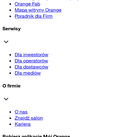
Orange Fab
Mapa witryny Orange
Poradnik dla Firm
Serwisy
Dla inwestorów
Dla operatorów
Dla dostawców
Dla mediów
O firmie
O nas
Znajdź salon
Kariera
Pobierz aplikację Mój Orange