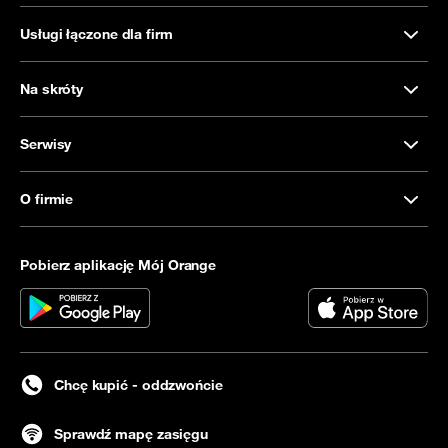
Usługi łączone dla firm
Na skróty
Serwisy
O firmie
Pobierz aplikację Mój Orange
Chcę kupić - oddzwońcie
Sprawdź mapę zasięgu