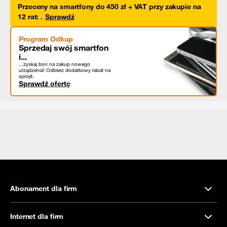
Przeceny na smartfony do 450 zł + VAT przy zakupie na
12 rat
:
.
Sprawdź
Program Odkup
Sprzedaj swój smartfon
i...
...zyskaj bon na zakup nowego
urządzenia! Odbierz dodatkowy rabat na
sprzęt.
Sprawdź ofertę
Abonament dla firm
Internet dla firm