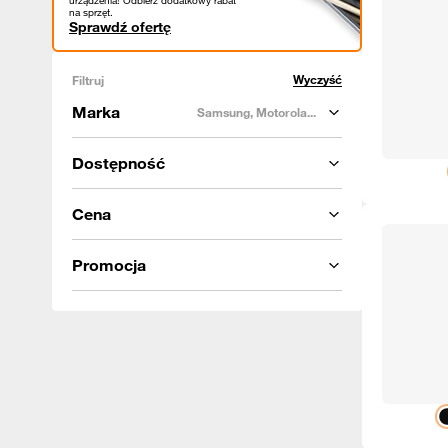
urządzenia! Odbierz dodatkowy rabat
na sprzęt.
Sprawdź ofertę
Wyczyść
Filtruj
Marka
Samsung, Motorola...
Dostępność
Cena
Promocja