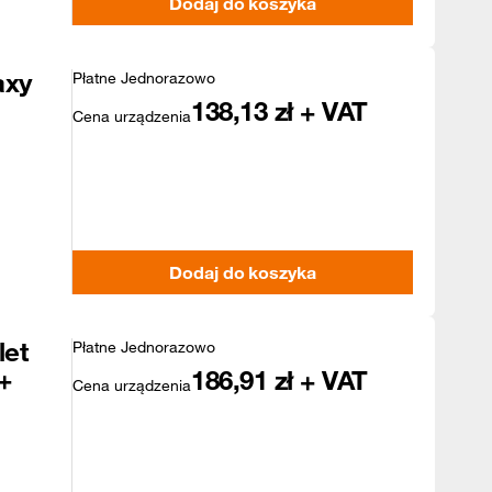
Dodaj do koszyka
axy
Płatne Jednorazowo
138,13
zł + VAT
Cena urządzenia
Dodaj do koszyka
let
Płatne Jednorazowo
+
186,91
zł + VAT
Cena urządzenia