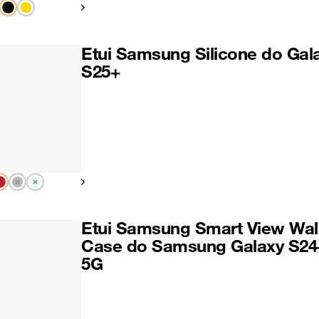
Pokaż następny
Etui Samsung Silicone do Gal
S25+
Pokaż następny
Etui Samsung Smart View Wal
Case do Samsung Galaxy S24
5G