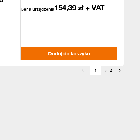
154,39
zł + VAT
Cena urządzenia
Dodaj do koszyka
z
4