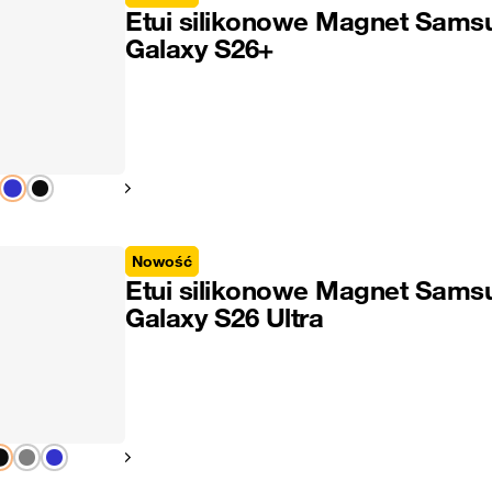
Etui silikonowe Magnet Sams
Galaxy S26+
Pokaż następny
Nowość
Etui silikonowe Magnet Sams
Galaxy S26 Ultra
Pokaż następny