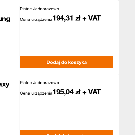
Płatne Jednorazowo
194,31
zł + VAT
ung
Cena urządzenia
Dodaj do koszyka
axy
Płatne Jednorazowo
195,04
zł + VAT
Cena urządzenia