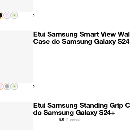
Pokaż następny
Etui Samsung Smart View Wal
Case do Samsung Galaxy S24
Pokaż następny
Etui Samsung Standing Grip 
do Samsung Galaxy S24+
5.0
(1 opinia)