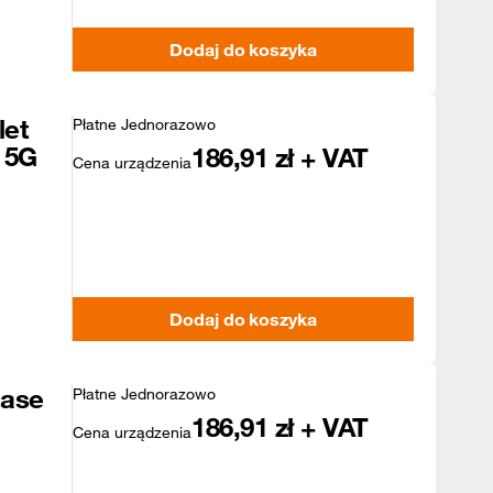
Dodaj do koszyka
let
Płatne Jednorazowo
 5G
186,91
zł + VAT
Cena urządzenia
Dodaj do koszyka
Case
Płatne Jednorazowo
186,91
zł + VAT
Cena urządzenia