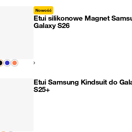
Nowość
Etui silikonowe Magnet Sams
Galaxy S26
Pokaż następny
Etui Samsung Kindsuit do Gal
S25+