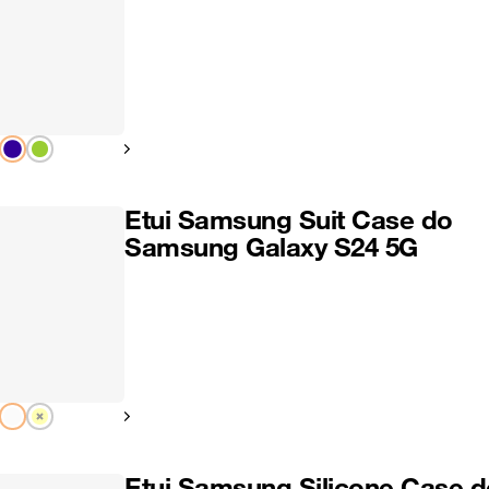
Pokaż następny
Etui Samsung Suit Case do
Samsung Galaxy S24 5G
Pokaż następny
Etui Samsung Silicone Case d