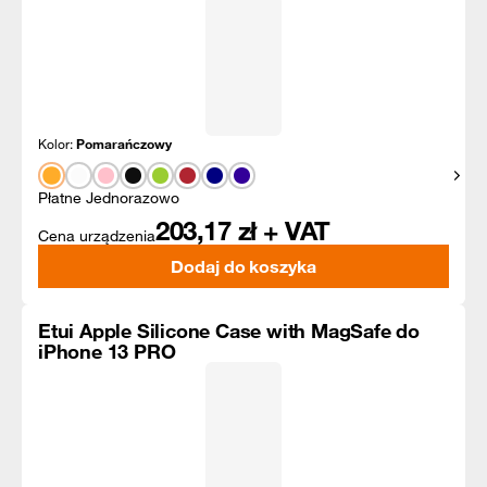
Kolor:
Pomarańczowy
Pokaż
Płatne Jednorazowo
203,17
zł + VAT
Cena urządzenia
Dodaj do koszyka
Etui Apple Silicone Case with MagSafe do
iPhone 13 PRO