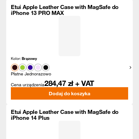
Etui Apple Leather Case with MagSafe do
iPhone 13 PRO MAX
Kolor:
Brązowy
Pokaż
Płatne Jednorazowo
284,47
zł + VAT
Cena urządzenia
Dodaj do koszyka
Etui Apple Leather Case with MagSafe do
iPhone 14 Plus