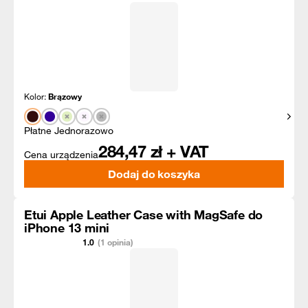
Kolor:
Brązowy
Pokaż
Płatne Jednorazowo
284,47
zł + VAT
Cena urządzenia
Dodaj do koszyka
Etui Apple Leather Case with MagSafe do
iPhone 13 mini
1.0
(1 opinia)