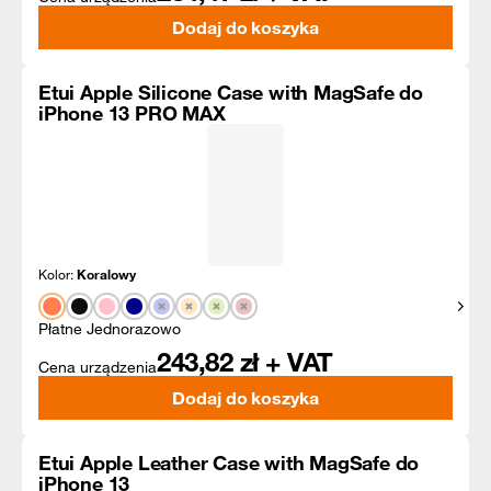
Dodaj do koszyka
Etui Apple Silicone Case with MagSafe do
iPhone 13 PRO MAX
Kolor:
Koralowy
Pokaż
Płatne Jednorazowo
243,82
zł + VAT
Cena urządzenia
Dodaj do koszyka
Etui Apple Leather Case with MagSafe do
iPhone 13