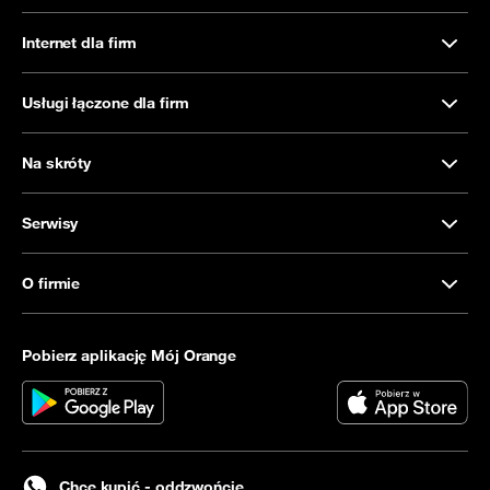
Internet dla firm
Usługi łączone dla firm
Na skróty
Serwisy
O firmie
Pobierz aplikację Mój Orange
Chcę kupić - oddzwońcie