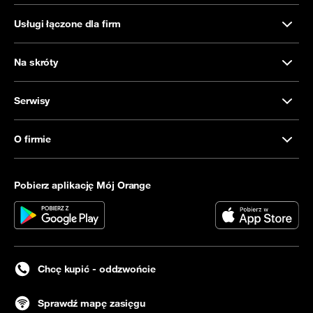
Usługi łączone dla firm
Na skróty
Serwisy
O firmie
Pobierz aplikację Mój Orange
Chcę kupić - oddzwońcie
Sprawdź mapę zasięgu