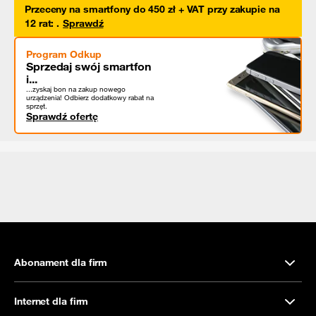
Przeceny na smartfony do 450 zł + VAT przy zakupie na
12 rat
:
.
Sprawdź
Program Odkup
Sprzedaj swój smartfon
i...
...zyskaj bon na zakup nowego
urządzenia! Odbierz dodatkowy rabat na
sprzęt.
Sprawdź ofertę
Abonament dla firm
Internet dla firm