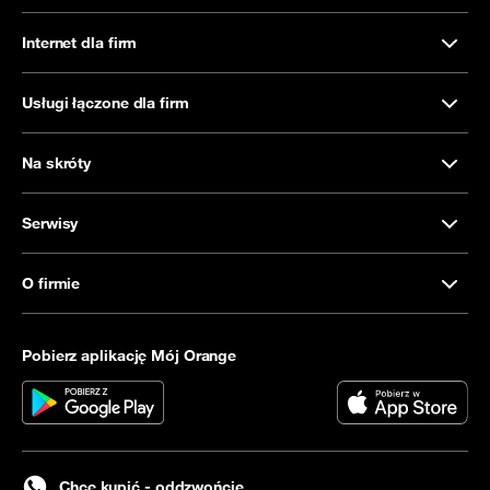
Internet dla firm
Usługi łączone dla firm
Na skróty
Serwisy
O firmie
Pobierz aplikację Mój Orange
Chcę kupić - oddzwońcie