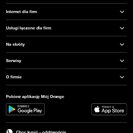
Internet dla firm
Usługi łączone dla firm
Na skróty
Serwisy
O firmie
Pobierz aplikację Mój Orange
Chcę kupić - oddzwońcie