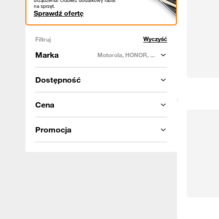
urządzenia! Odbierz dodatkowy rabat
na sprzęt.
Sprawdź ofertę
Wyczyść
Filtruj
Marka
Motorola, HONOR, ...
Dostępność
Cena
Promocja