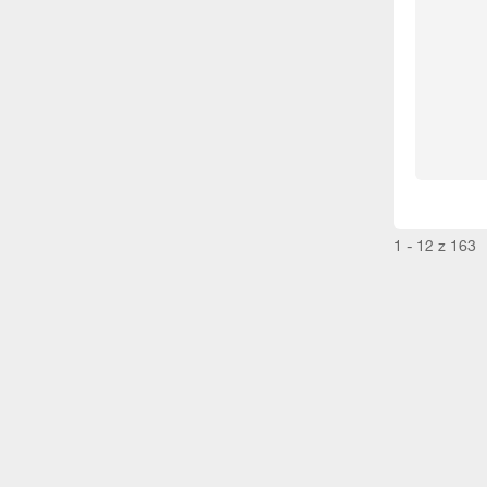
1 - 12 z 163