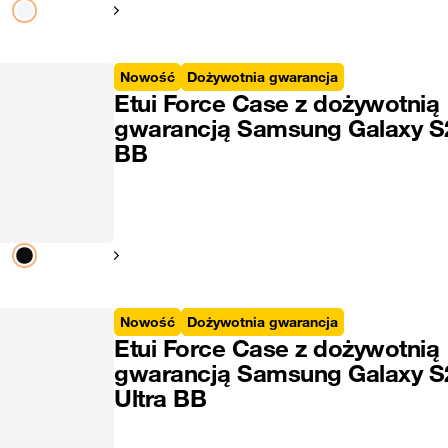
Pokaż następny
Nowość
Dożywotnia gwarancja
Etui Force Case z dożywotnią
gwarancją Samsung Galaxy S
BB
Pokaż następny
Nowość
Dożywotnia gwarancja
Etui Force Case z dożywotnią
gwarancją Samsung Galaxy S
Ultra BB