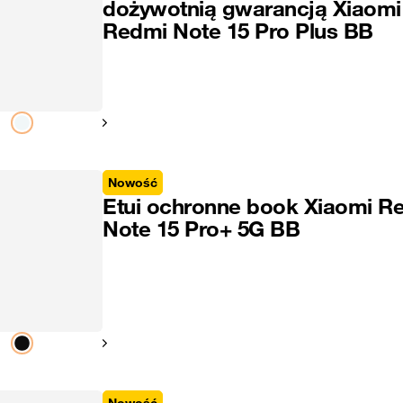
dożywotnią gwarancją Xiaomi
Redmi Note 15 Pro Plus BB
Pokaż następny
Nowość
Etui ochronne book Xiaomi R
Note 15 Pro+ 5G BB
Pokaż następny