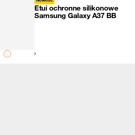
Nowość
Etui ochronne silikonowe
Samsung Galaxy A37 BB
Pokaż następny