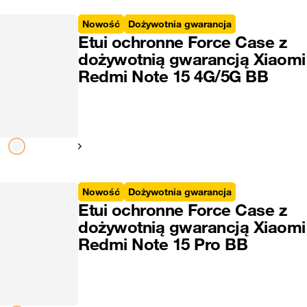
Nowość
Dożywotnia gwarancja
Etui ochronne Force Case z
dożywotnią gwarancją Xiaomi
Redmi Note 15 4G/5G BB
Pokaż następny
Nowość
Dożywotnia gwarancja
Etui ochronne Force Case z
dożywotnią gwarancją Xiaomi
Redmi Note 15 Pro BB