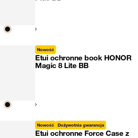
Pokaż następny
Nowość
Etui ochronne book HONOR
Magic 8 Lite BB
Pokaż następny
Nowość
Dożywotnia gwarancja
Etui ochronne Force Case z