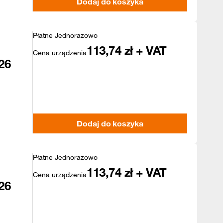
Dodaj do koszyka
Płatne Jednorazowo
113,74
zł + VAT
Cena urządzenia
26
Dodaj do koszyka
Płatne Jednorazowo
113,74
zł + VAT
Cena urządzenia
26