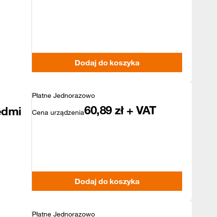
Dodaj do koszyka
Płatne Jednorazowo
60,89
zł + VAT
edmi
Cena urządzenia
Dodaj do koszyka
Płatne Jednorazowo