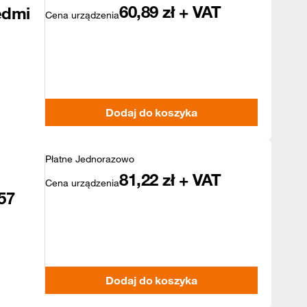
60,89
zł + VAT
edmi
Cena urządzenia
Dodaj do koszyka
Płatne Jednorazowo
81,22
zł + VAT
Cena urządzenia
57
Dodaj do koszyka