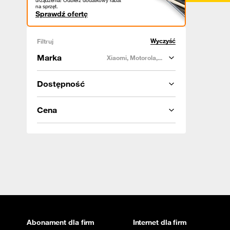
urządzenia! Odbierz dodatkowy rabat
na sprzęt.
Sprawdź ofertę
Wyczyść
Filtruj
Marka
Xiaomi, Motorola,...
Dostępność
Cena
Abonament dla firm
Internet dla firm