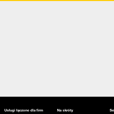
Usługi łączone dla firm
Na skróty
Se