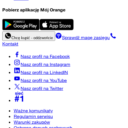
Pobierz aplikację Mój Orange
Sprawdź mapę zasięgu
Chcę kupić - oddzwońcie
Kontakt
Nasz profil na
Facebook
Nasz profil na
Instagram
Nasz profil na
LinkedIN
Nasz profil na
YouTube
Nasz profil na
Twitter
Ważne komunikaty
Regulamin serwisu
Warunki zakupów
Ochrona danych osobowych