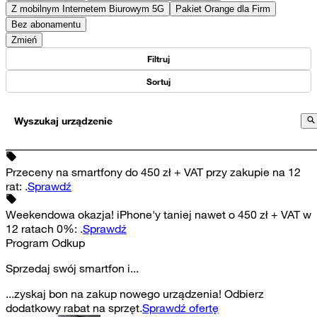
Z mobilnym Internetem Biurowym 5G
Pakiet Orange dla Firm
Bez abonamentu
Zmień
Filtruj
Sortuj
Wyszukaj urządzenie
Przeceny na smartfony do 450 zł + VAT przy zakupie na 12
rat
:
.
Sprawdź
Weekendowa okazja! iPhone'y taniej nawet o 450 zł + VAT w
12 ratach 0%
:
.
Sprawdź
Program Odkup
Sprzedaj swój smartfon i...
...zyskaj bon na zakup nowego urządzenia! Odbierz
dodatkowy rabat na sprzęt.
Sprawdź ofertę