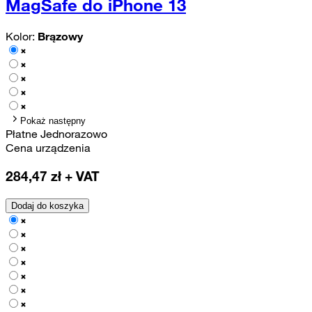
MagSafe do iPhone 13
Kolor:
Brązowy
Pokaż następny
Płatne Jednorazowo
Cena urządzenia
284,47
zł + VAT
Dodaj do koszyka