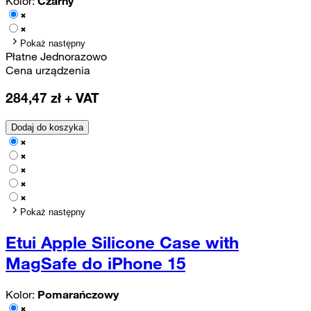
Kolor:
Czarny
Pokaż następny
Płatne Jednorazowo
Cena urządzenia
284,47
zł + VAT
Dodaj do koszyka
Pokaż następny
Etui Apple Silicone Case with
MagSafe do iPhone 15
Kolor:
Pomarańczowy