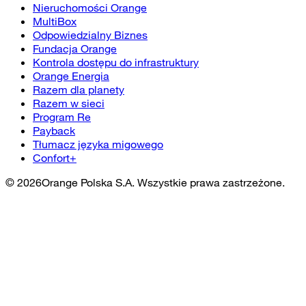
Nieruchomości Orange
MultiBox
Odpowiedzialny Biznes
Fundacja Orange
Kontrola dostępu do infrastruktury
Orange Energia
Razem dla planety
Razem w sieci
Program Re
Payback
Tłumacz języka migowego
Confort+
©
2026
Orange Polska S.A. Wszystkie prawa zastrzeżone.