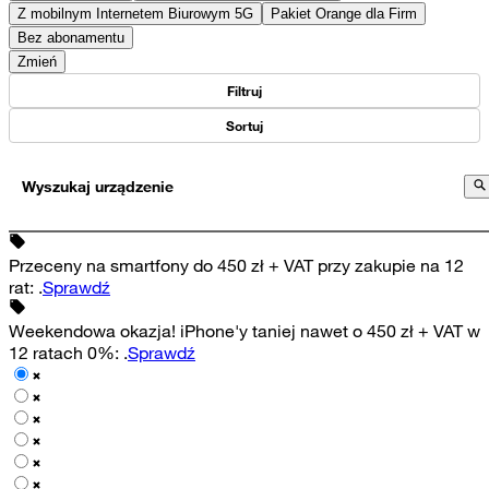
Z mobilnym Internetem Biurowym 5G
Pakiet Orange dla Firm
Bez abonamentu
Zmień
Filtruj
Sortuj
Wyszukaj urządzenie
Przeceny na smartfony do 450 zł + VAT przy zakupie na 12
rat
:
.
Sprawdź
Weekendowa okazja! iPhone'y taniej nawet o 450 zł + VAT w
12 ratach 0%
:
.
Sprawdź