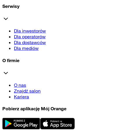
Serwisy
Dla inwestorów
Dla operatorów
Dla dostawców
Dla mediów
O firmie
O nas
Znajdź salon
Kariera
Pobierz aplikację Mój Orange