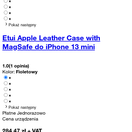
Pokaż następny
Etui Apple Leather Case with
MagSafe do iPhone 13 mini
1.0
(1 opinia)
Kolor:
Fioletowy
Pokaż następny
Płatne Jednorazowo
Cena urządzenia
284,47
zł + VAT