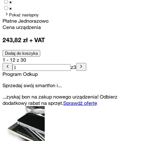
Pokaż następny
Płatne Jednorazowo
Cena urządzenia
243,82
zł + VAT
Dodaj do koszyka
1 - 12 z 30
z
3
Program Odkup
Sprzedaj swój smartfon i...
...zyskaj bon na zakup nowego urządzenia! Odbierz
dodatkowy rabat na sprzęt.
Sprawdź ofertę