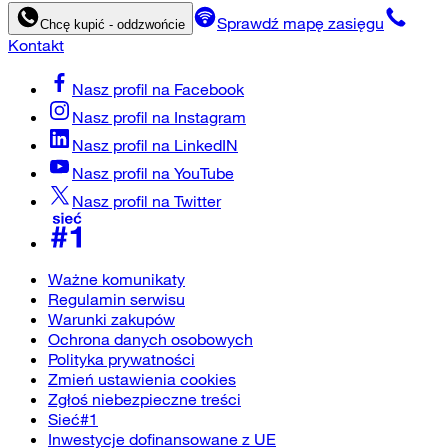
Sprawdź mapę zasięgu
Chcę kupić - oddzwońcie
Kontakt
Nasz profil na
Facebook
Nasz profil na
Instagram
Nasz profil na
LinkedIN
Nasz profil na
YouTube
Nasz profil na
Twitter
Ważne komunikaty
Regulamin serwisu
Warunki zakupów
Ochrona danych osobowych
Polityka prywatności
Zmień ustawienia cookies
Zgłoś niebezpieczne treści
Sieć#1
Inwestycje dofinansowane z UE