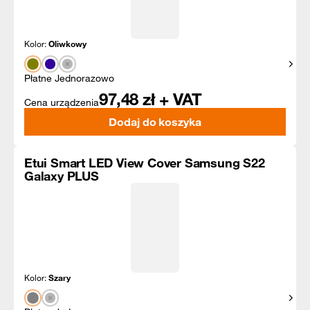
Kolor:
Oliwkowy
Pokaż
Płatne Jednorazowo
97,48
zł + VAT
Cena urządzenia
Dodaj do koszyka
Etui Smart LED View Cover Samsung S22
Galaxy PLUS
Kolor:
Szary
Pokaż