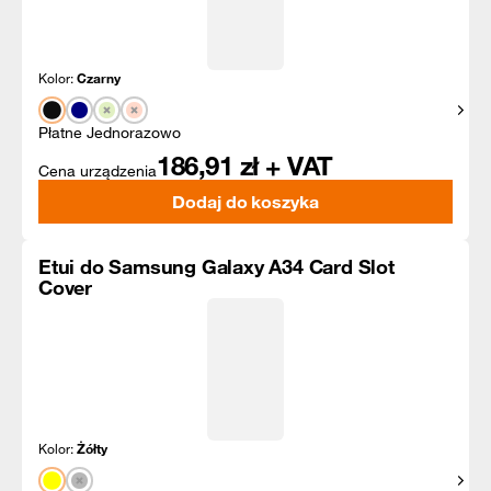
Kolor:
Czarny
Pokaż
Płatne Jednorazowo
186,91
zł + VAT
Cena urządzenia
Dodaj do koszyka
Etui do Samsung Galaxy A34 Card Slot
Cover
Kolor:
Żółty
Pokaż