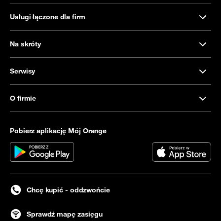
Usługi łączone dla firm
Na skróty
Serwisy
O firmie
Pobierz aplikację Mój Orange
Chcę kupić - oddzwońcie
Sprawdź mapę zasięgu