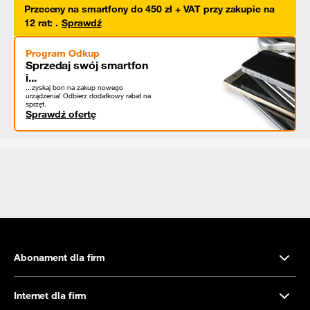
Przeceny na smartfony do 450 zł + VAT przy zakupie na
12 rat
:
.
Sprawdź
Program Odkup
Sprzedaj swój smartfon
i...
...zyskaj bon na zakup nowego
urządzenia! Odbierz dodatkowy rabat na
sprzęt.
Sprawdź ofertę
Abonament dla firm
Internet dla firm