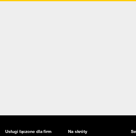
Usługi łączone dla firm
Na skróty
Se