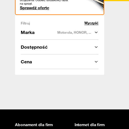
urządzenia! Odbierz dodatkowy rabat
na sprzęt.
Sprawdź ofertę
Wyczyść
Filtruj
Marka
Motorola, HONOR, ...
Dostępność
Cena
Abonament dla firm
Internet dla firm