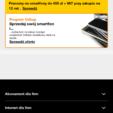
Przeceny na smartfony do 450 zł + VAT przy zakupie na
12 rat
:
.
Sprawdź
Program Odkup
Sprzedaj swój smartfon
i...
...zyskaj bon na zakup nowego
urządzenia! Odbierz dodatkowy rabat na
sprzęt.
Sprawdź ofertę
Abonament dla firm
Internet dla firm