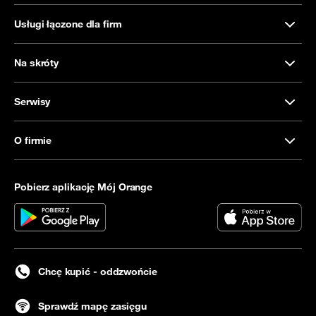
Usługi łączone dla firm
Na skróty
Serwisy
O firmie
Pobierz aplikację Mój Orange
Chcę kupić - oddzwońcie
Sprawdź mapę zasięgu