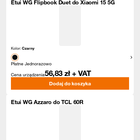
Etui WG Flipbook Duet do Xiaomi 15 5G
Kolor:
Czarny
Pokaż
Płatne Jednorazowo
56,83
zł + VAT
Cena urządzenia
Dodaj do koszyka
Etui WG Azzaro do TCL 60R