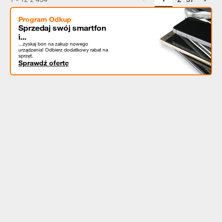
Program Odkup
Sprzedaj swój smartfon
i...
...zyskaj bon na zakup nowego
urządzenia! Odbierz dodatkowy rabat na
sprzęt.
Sprawdź ofertę