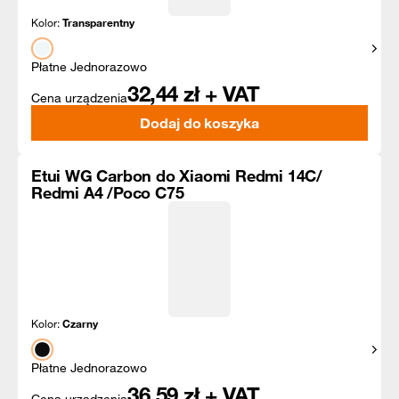
Kolor:
Transparentny
Pokaż
Płatne Jednorazowo
32,44
zł + VAT
Cena urządzenia
Dodaj do koszyka
Etui WG Carbon do Xiaomi Redmi 14C/
Redmi A4 /Poco C75
Kolor:
Czarny
Pokaż
Płatne Jednorazowo
36,59
zł + VAT