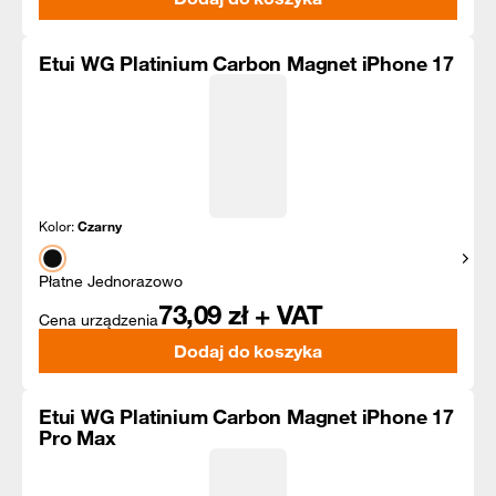
Etui WG Platinium Carbon Magnet iPhone 17
Kolor:
Czarny
Pokaż
Płatne Jednorazowo
73,09
zł + VAT
Cena urządzenia
Dodaj do koszyka
Etui WG Platinium Carbon Magnet iPhone 17
Pro Max