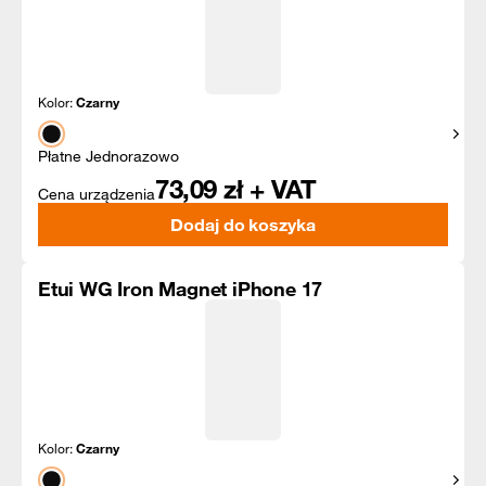
Kolor:
Czarny
Pokaż
Płatne Jednorazowo
73,09
zł + VAT
Cena urządzenia
Dodaj do koszyka
Etui WG Iron Magnet iPhone 17
Kolor:
Czarny
Pokaż