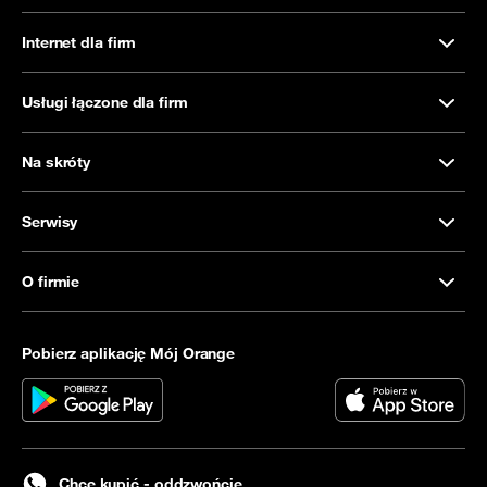
Internet dla firm
Usługi łączone dla firm
Na skróty
Serwisy
O firmie
Pobierz aplikację Mój Orange
Chcę kupić - oddzwońcie