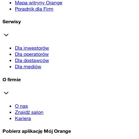
Mapa witryny Orange
Poradnik dla Firm
Serwisy
Dla inwestorów
Dla operatorów
Dla dostawców
Dla mediów
O firmie
O nas
Znajdź salon
Kariera
Pobierz aplikację Mój Orange