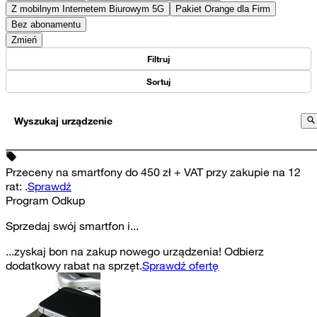
Z mobilnym Internetem Biurowym 5G
Pakiet Orange dla Firm
Bez abonamentu
Zmień
Filtruj
Sortuj
Wyszukaj urządzenie
Przeceny na smartfony do 450 zł + VAT przy zakupie na 12
rat
:
.
Sprawdź
Program Odkup
Sprzedaj swój smartfon i...
...zyskaj bon na zakup nowego urządzenia! Odbierz
dodatkowy rabat na sprzęt.
Sprawdź ofertę