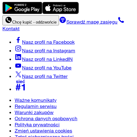
Sprawdź mapę zasięgu
Chcę kupić - oddzwońcie
Kontakt
Nasz profil na
Facebook
Nasz profil na
Instagram
Nasz profil na
LinkedIN
Nasz profil na
YouTube
Nasz profil na
Twitter
Ważne komunikaty
Regulamin serwisu
Warunki zakupów
Ochrona danych osobowych
Polityka prywatności
Zmień ustawienia cookies
Zgłoś niebezpieczne treści