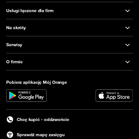
Usługi łączone dla firm
Na skróty
Serwisy
O firmie
Pobierz aplikację Mój Orange
Chcę kupić - oddzwońcie
Sprawdź mapę zasięgu