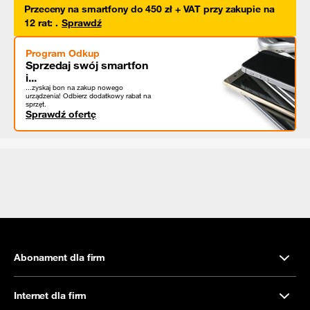
Przeceny na smartfony do 450 zł + VAT przy zakupie na
12 rat
:
.
Sprawdź
Program Odkup
Sprzedaj swój smartfon
i...
...zyskaj bon na zakup nowego
urządzenia! Odbierz dodatkowy rabat na
sprzęt.
Sprawdź ofertę
Abonament dla firm
Internet dla firm