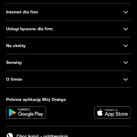
Internet dla firm
Usługi łączone dla firm
Na skróty
Serwisy
O firmie
Pobierz aplikację Mój Orange
Chcę kupić - oddzwońcie