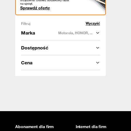
urządzenia! Odbierz dodatkowy rabat
na sprzęt.
Sprawdź ofertę
Wyczyść
Filtruj
Marka
Motorola, HONOR, ...
Dostępność
Cena
Abonament dla firm
Internet dla firm