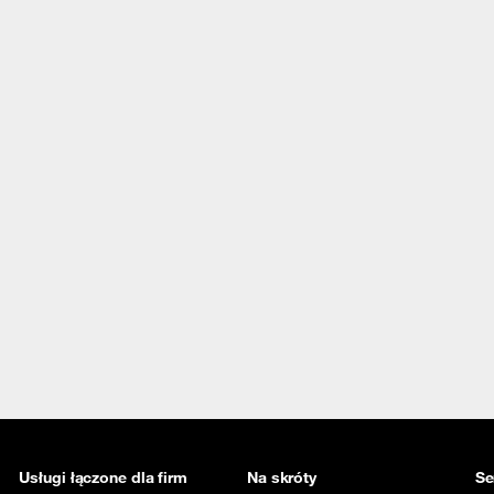
Usługi łączone dla firm
Na skróty
Se