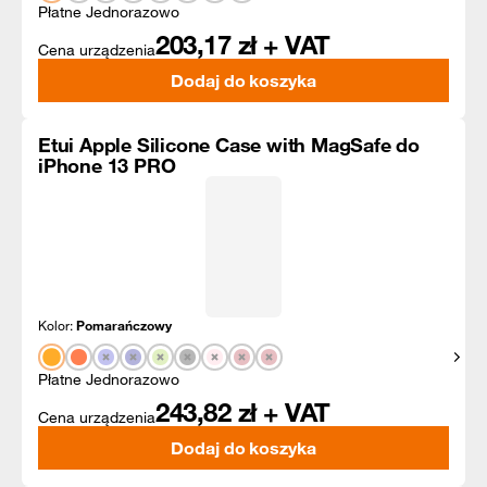
Płatne Jednorazowo
203,17
zł + VAT
Cena urządzenia
Dodaj do koszyka
Etui Apple Silicone Case with MagSafe do
iPhone 13 PRO
Kolor:
Pomarańczowy
Pokaż
Płatne Jednorazowo
243,82
zł + VAT
Cena urządzenia
Dodaj do koszyka