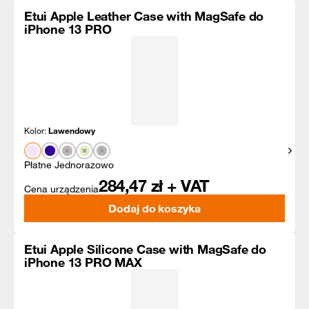
Etui Apple Leather Case with MagSafe do
iPhone 13 PRO
Kolor:
Lawendowy
Pokaż
Płatne Jednorazowo
284,47
zł + VAT
Cena urządzenia
Dodaj do koszyka
Etui Apple Silicone Case with MagSafe do
iPhone 13 PRO MAX