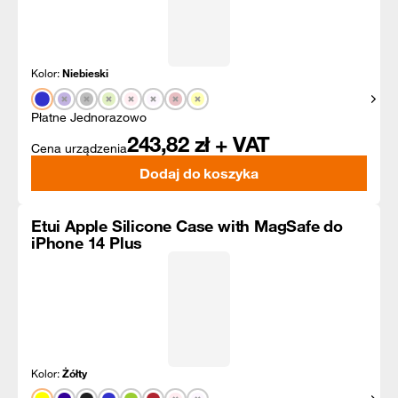
Kolor:
Niebieski
Pokaż
Płatne Jednorazowo
243,82
zł + VAT
Cena urządzenia
Dodaj do koszyka
Etui Apple Silicone Case with MagSafe do
iPhone 14 Plus
Kolor:
Żółty