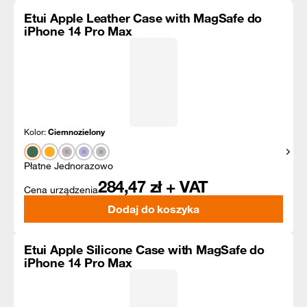
Etui Apple Leather Case with MagSafe do
iPhone 14 Pro Max
Kolor:
Ciemnozielony
Pokaż
Płatne Jednorazowo
284,47
zł + VAT
Cena urządzenia
Dodaj do koszyka
Etui Apple Silicone Case with MagSafe do
iPhone 14 Pro Max