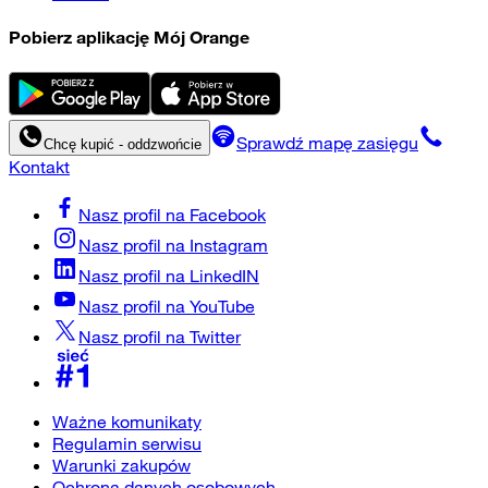
Pobierz aplikację Mój Orange
Sprawdź mapę zasięgu
Chcę kupić - oddzwońcie
Kontakt
Nasz profil na
Facebook
Nasz profil na
Instagram
Nasz profil na
LinkedIN
Nasz profil na
YouTube
Nasz profil na
Twitter
Ważne komunikaty
Regulamin serwisu
Warunki zakupów
Ochrona danych osobowych