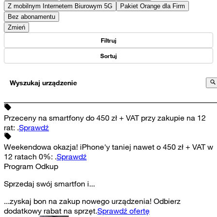
Z mobilnym Internetem Biurowym 5G
Pakiet Orange dla Firm
Bez abonamentu
Zmień
Filtruj
Sortuj
Wyszukaj urządzenie
Przeceny na smartfony do 450 zł + VAT przy zakupie na 12
rat
:
.
Sprawdź
Weekendowa okazja! iPhone'y taniej nawet o 450 zł + VAT w
12 ratach 0%
:
.
Sprawdź
Program Odkup
Sprzedaj swój smartfon i...
...zyskaj bon na zakup nowego urządzenia! Odbierz
dodatkowy rabat na sprzęt.
Sprawdź ofertę