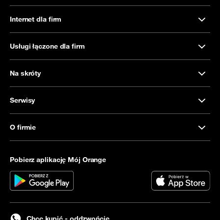
Internet dla firm
Usługi łączone dla firm
Na skróty
Serwisy
O firmie
Pobierz aplikację Mój Orange
Chcę kupić - oddzwońcie