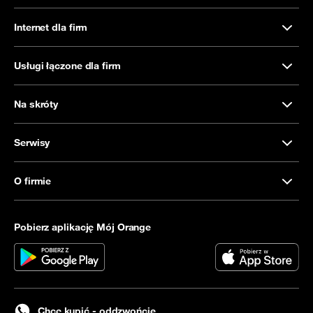
Internet dla firm
Usługi łączone dla firm
Na skróty
Serwisy
O firmie
Pobierz aplikację Mój Orange
Chcę kupić - oddzwońcie