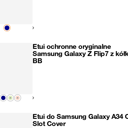
Pokaż następny
Etui ochronne oryginalne
Samsung Galaxy Z Flip7 z kół
BB
Pokaż następny
Etui do Samsung Galaxy A34 
Slot Cover