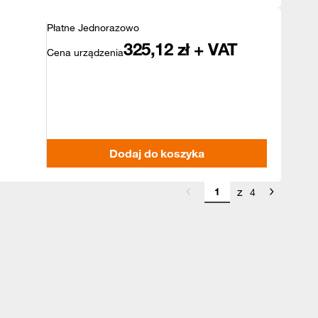
Płatne Jednorazowo
325,12
zł + VAT
Cena urządzenia
Dodaj do koszyka
z
4