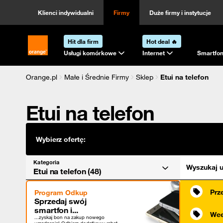
Kategoria
Sortowanie
Klienci indywidualni
Firmy
Duże firmy i instytucje
Hit dla firm
Hot deal 🔥
Strona główna Orange.pl
Usługi komórkowe
Internet
Smartfon
Orange.pl
Małe i Średnie Firmy
Sklep
Etui na telefon
Etui na telefon
Wybierz ofertę:
Kategoria
Wyszukaj u
Etui na telefon (48)
Prz
Program Odkup
Sprzedaj swój
smartfon i...
Wee
...zyskaj bon na zakup nowego