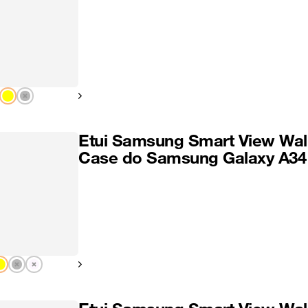
Pokaż następny
Etui Samsung Smart View Wal
Case do Samsung Galaxy A34
Pokaż następny