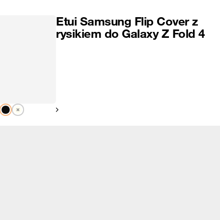
Etui Samsung Flip Cover z
rysikiem do Galaxy Z Fold 4
Pokaż następny