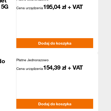
let
 5G
195,04
zł + VAT
Cena urządzenia
Dodaj do koszyka
do
Płatne Jednorazowo
154,39
zł + VAT
Cena urządzenia
Dodaj do koszyka