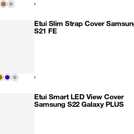
Pokaż następny
Etui Slim Strap Cover Samsun
S21 FE
Pokaż następny
Etui Smart LED View Cover
Samsung S22 Galaxy PLUS