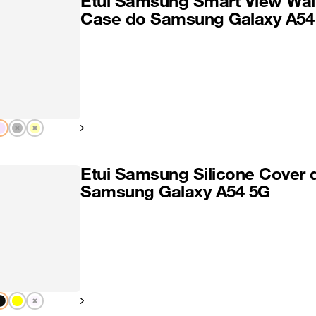
Etui Samsung Smart View Wal
Case do Samsung Galaxy A54
Pokaż następny
Etui Samsung Silicone Cover 
Samsung Galaxy A54 5G
Pokaż następny