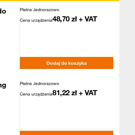
do
Płatne Jednorazowo
48,70
zł + VAT
Cena urządzenia
Dodaj do koszyka
ng
Płatne Jednorazowo
81,22
zł + VAT
Cena urządzenia