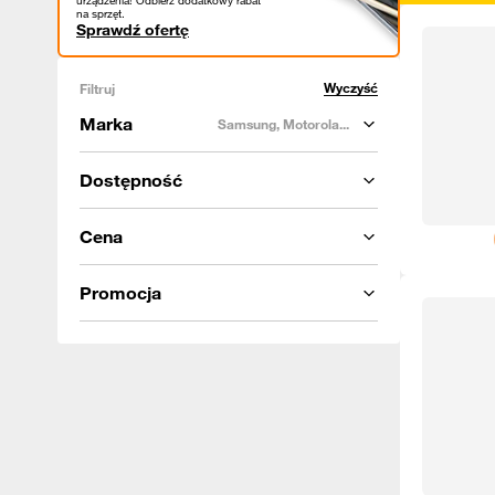
urządzenia! Odbierz dodatkowy rabat
na sprzęt.
Sprawdź ofertę
Wyczyść
Filtruj
Marka
Samsung, Motorola...
Dostępność
Cena
Promocja