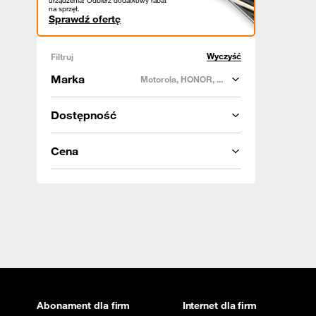
urządzenia! Odbierz dodatkowy rabat
na sprzęt.
Sprawdź ofertę
Wyczyść
Filtruj
Marka
Motorola, HONOR, ...
Dostępność
Cena
Abonament dla firm
Internet dla firm