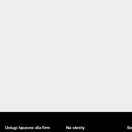
Usługi łączone dla firm
Na skróty
Se